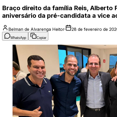
Braço direito da família Reis, Alber
aniversário da pré-candidata a vice 
Belman de Alvarenga Heitor
·
28 de fevereiro de 20
WhatsApp
Copiar