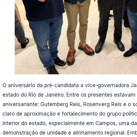
O aniversário da pré-candidata a vice-governadora Jan
estado do Rio de Janeiro. Entre os presentes estavam
aniversariante: Gutemberg Reis, Rosenverg Reis e o so
claro de aproximação e fortalecimento do grupo polít
interior do estado, especialmente em Campos, uma das
demonstração de unidade e alinhamento regional. Emb