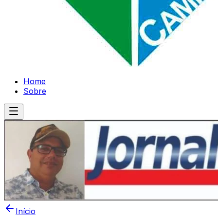
Home
Sobre
Início