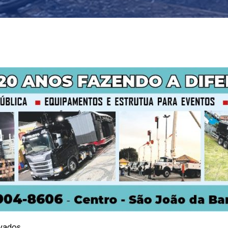
vados.