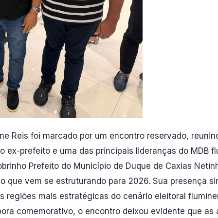
e Reis foi marcado por um encontro reservado, reunindo
 o ex-prefeito e uma das principais lideranças do MDB 
brinho Prefeito do Município de Duque de Caxias Netinh
ico que vem se estruturando para 2026. Sua presença si
 regiões mais estratégicas do cenário eleitoral flumin
ora comemorativo, o encontro deixou evidente que as a