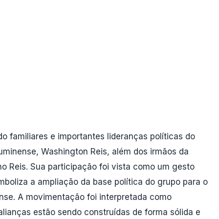
 familiares e importantes lideranças políticas do
fluminense, Washington Reis, além dos irmãos da
o Reis. Sua participação foi vista como um gesto
mboliza a ampliação da base política do grupo para o
ense. A movimentação foi interpretada como
lianças estão sendo construídas de forma sólida e