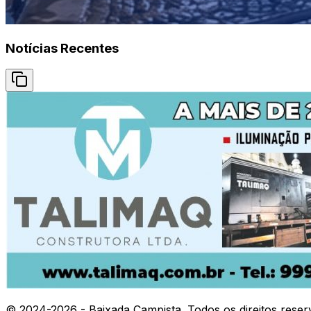
Notícias Recentes
© 2024-
2026
- Baixada Campista. Todos os direitos reser