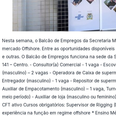
Nesta semana, o Balcão de Empregos da Secretaria M
mercado Offshore. Entre as oportunidades disponíveis
e outras. O Balcão de Empregos funciona na sede da 
141 – Centro. - Consultor(a) Comercial - 1 vaga - Esc
(masculino) – 2 vagas - Operadora de Caixa de superme
Entregador (masculino) - 1 vaga - Repositor de superm
Auxiliar de Empacotamento (masculino) – 1 vaga, Turno
meio período) - Auxiliar de loja (masculino ou femini
CFT ativo Cursos obrigatórios: Supervisor de Riggin
experiência na função em regime offshore * Ensino M