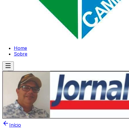
Home
Sobre
Início