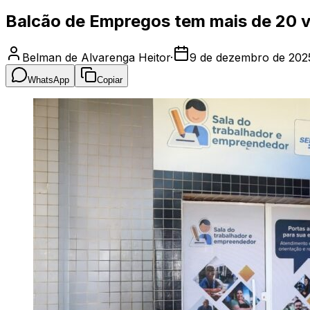
Balcão de Empregos tem mais de 20 
Belman de Alvarenga Heitor
·
9 de dezembro de 202
WhatsApp
Copiar