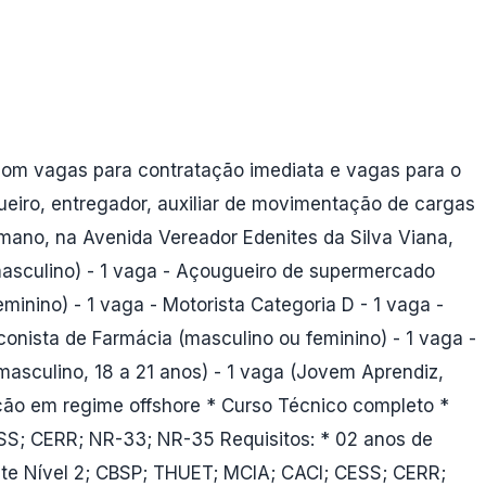
om vagas para contratação imediata e vagas para o
eiro, entregador, auxiliar de movimentação de cargas
mano, na Avenida Vereador Edenites da Silva Viana,
(masculino) - 1 vaga - Açougueiro de supermercado
inino) - 1 vaga - Motorista Categoria D - 1 vaga -
conista de Farmácia (masculino ou feminino) - 1 vaga -
masculino, 18 a 21 anos) - 1 vaga (Jovem Aprendiz,
unção em regime offshore * Curso Técnico completo *
ESS; CERR; NR-33; NR-35 Requisitos: * 02 anos de
ste Nível 2; CBSP; THUET; MCIA; CACI; CESS; CERR;