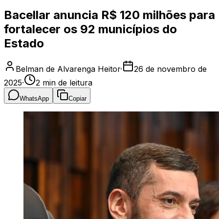
Bacellar anuncia R$ 120 milhões para
fortalecer os 92 municípios do
Estado
Belman de Alvarenga Heitor
·
26 de novembro de
2025
·
2
min de leitura
WhatsApp
Copiar