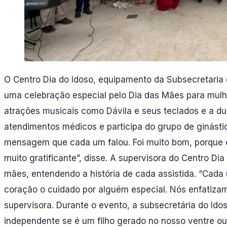
O Centro Dia do Idoso, equipamento da Subsecretaria d
uma celebração especial pelo Dia das Mães para mulhe
atrações musicais como Dávila e seus teclados e a du
atendimentos médicos e participa do grupo de ginást
mensagem que cada um falou. Foi muito bom, porque 
muito gratificante”, disse. A supervisora do Centro D
mães, entendendo a história de cada assistida. “Cad
coração o cuidado por alguém especial. Nós enfatizam
supervisora. Durante o evento, a subsecretária do Ido
independente se é um filho gerado no nosso ventre o