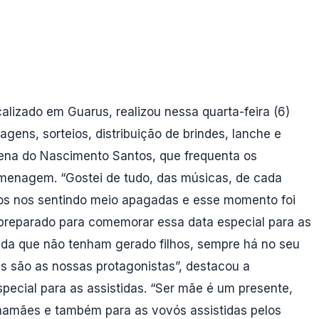
alizado em Guarus, realizou nessa quarta-feira (6)
ens, sorteios, distribuição de brindes, lanche e
elena do Nascimento Santos, que frequenta os
menagem. “Gostei de tudo, das músicas, de cada
os nos sentindo meio apagadas e esse momento foi
oi preparado para comemorar essa data especial para as
nda que não tenham gerado filhos, sempre há no seu
s são as nossas protagonistas”, destacou a
special para as assistidas. “Ser mãe é um presente,
 mamães e também para as vovós assistidas pelos