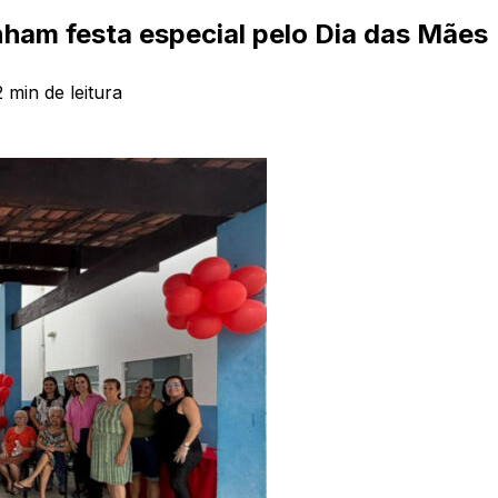
nham festa especial pelo Dia das Mães
2
min de leitura