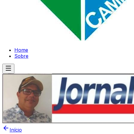
Home
Sobre
Início