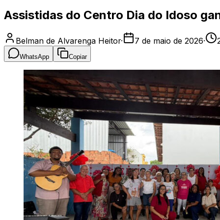
Assistidas do Centro Dia do Idoso ga
Belman de Alvarenga Heitor
·
7 de maio de 2026
·
WhatsApp
Copiar