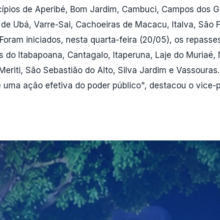
icípios de Aperibé, Bom Jardim, Cambuci, Campos dos 
é de Ubá, Varre-Sai, Cachoeiras de Macacu, Italva, São F
Foram iniciados, nesta quarta-feira (20/05), os repasse
o Itabapoana, Cantagalo, Itaperuna, Laje do Muriaé, Nat
eriti, São Sebastião do Alto, Silva Jardim e Vassouras
uma ação efetiva do poder público", destacou o vice-pre