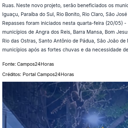
Ruas. Neste novo projeto, serão beneficiados os mun
Iguaçu, Paraíba do Sul, Rio Bonito, Rio Claro, São Jos
Repasses foram iniciados nesta quarta-feira (20/05) - 
municípios de Angra dos Reis, Barra Mansa, Bom Jesus d
Rio das Ostras, Santo Antônio de Pádua, São João de M
municípios após as fortes chuvas e da necessidade de 
Fonte:
Campos24Horas
Créditos:
Portal Campos24Horas