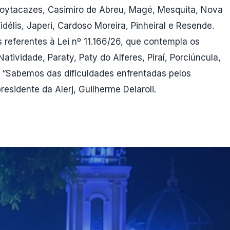
Goytacazes, Casimiro de Abreu, Magé, Mesquita, Nova
idélis, Japeri, Cardoso Moreira, Pinheiral e Resende.
s referentes à Lei nº 11.166/26, que contempla os
ividade, Paraty, Paty do Alferes, Piraí, Porciúncula,
. “Sabemos das dificuldades enfrentadas pelos
sidente da Alerj, Guilherme Delaroli.