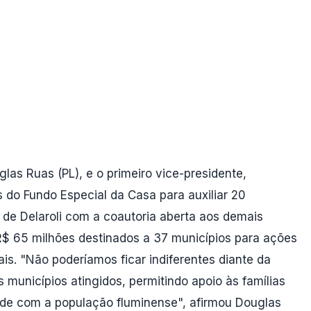
las Ruas (PL), e o primeiro vice-presidente,
s do Fundo Especial da Casa para auxiliar 20
l de Delaroli com a coautoria aberta aos demais
 R$ 65 milhões destinados a 37 municípios para ações
is. "Não poderíamos ficar indiferentes diante da
 municípios atingidos, permitindo apoio às famílias
ade com a população fluminense", afirmou Douglas