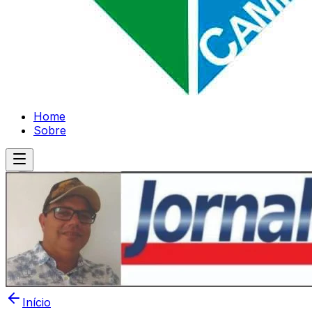
Home
Sobre
Início