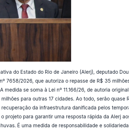
iva do Estado do Rio de Janeiro (Alerj), deputado Doug
i nº 7658/2026, que autoriza o repasse de R$ 35 milhõe
A medida se soma à Lei nº 11.166/26, de autoria origina
 milhões para outras 17 cidades. Ao todo, serão quase
 recuperação da infraestrutura danificada pelos tempora
 projeto para garantir uma resposta rápida da Alerj aos
huvas. É uma medida de responsabilidade e solidaried