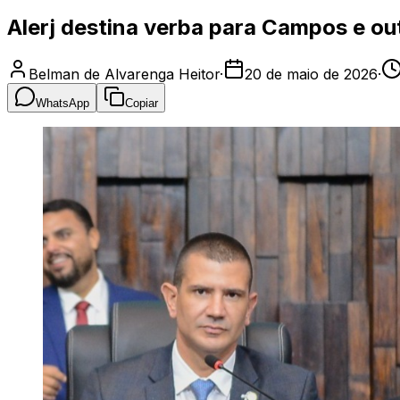
Alerj destina verba para Campos e out
Belman de Alvarenga Heitor
·
20 de maio de 2026
·
WhatsApp
Copiar