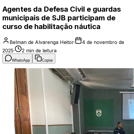
Agentes da Defesa Civil e guardas
municipais de SJB participam de
curso de habilitação náutica
Belman de Alvarenga Heitor
·
4 de novembro de
2025
·
2
min de leitura
WhatsApp
Copiar