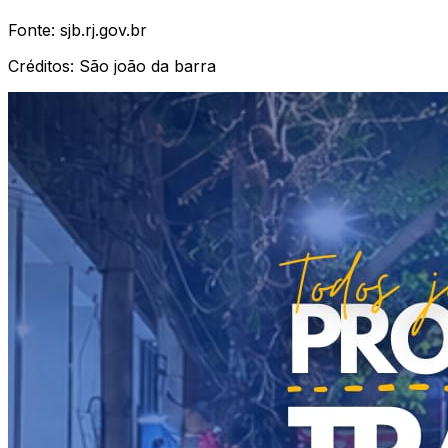
Fonte:
sjb.rj.gov.br
Créditos:
São joão da barra