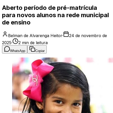
Aberto período de pré-matrícula
para novos alunos na rede municipal
de ensino
Belman de Alvarenga Heitor
·
24 de novembro de
2025
·
2
min de leitura
WhatsApp
Copiar