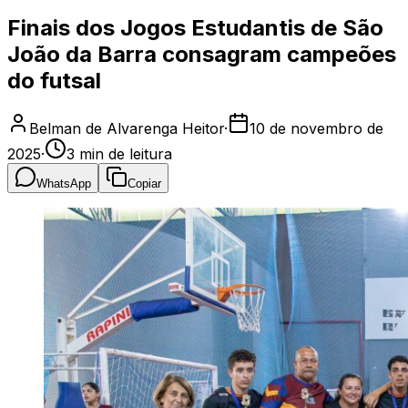
Finais dos Jogos Estudantis de São
João da Barra consagram campeões
do futsal
Belman de Alvarenga Heitor
·
10 de novembro de
2025
·
3
min de leitura
WhatsApp
Copiar